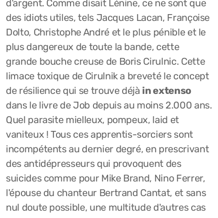
d'argent. Comme disait Lénine, ce ne sont que
des idiots utiles, tels Jacques Lacan, Françoise
Dolto, Christophe André et le plus pénible et le
plus dangereux de toute la bande, cette
grande bouche creuse de Boris Cirulnic. Cette
limace toxique de Cirulnik a breveté le concept
de résilience qui se trouve déjà
in extenso
dans le livre de Job depuis au moins 2.000 ans.
Quel parasite mielleux, pompeux, laid et
vaniteux ! Tous ces apprentis-sorciers sont
incompétents au dernier degré, en prescrivant
des antidépresseurs qui provoquent des
suicides comme pour Mike Brand, Nino Ferrer,
l'épouse du chanteur Bertrand Cantat, et sans
nul doute possible, une multitude d'autres cas