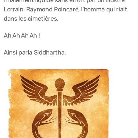
finalement liquidé sans effort par un illustre
Lorrain, Raymond Poincaré, l'homme qui riait
dans les cimetières.
Ah Ah Ah Ah !
Ainsi parla Siddhartha.