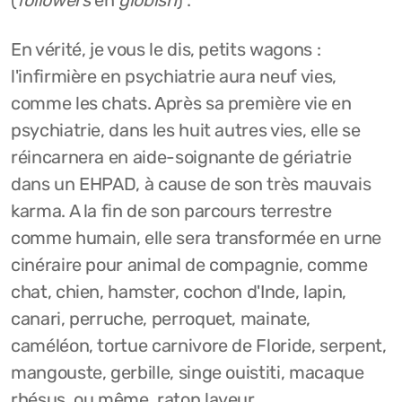
(
followers
en
globish
) :
En vérité, je vous le dis, petits wagons :
l'infirmière en psychiatrie aura neuf vies,
comme les chats. Après sa première vie en
psychiatrie, dans les huit autres vies, elle se
réincarnera en aide-soignante de gériatrie
dans un EHPAD, à cause de son très mauvais
karma. A la fin de son parcours terrestre
comme humain, elle sera transformée en urne
cinéraire pour animal de compagnie, comme
chat, chien, hamster, cochon d'Inde, lapin,
canari, perruche, perroquet, mainate,
caméléon, tortue carnivore de Floride, serpent,
mangouste, gerbille, singe ouistiti, macaque
rhésus, ou même, raton laveur.