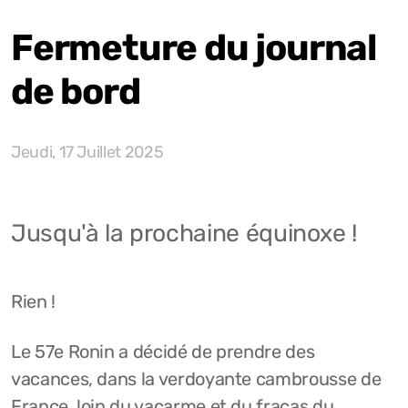
Fermeture du journal
de bord
Jeudi, 17 Juillet 2025
Jusqu'à la prochaine équinoxe !
Rien !
Le 57e Ronin a décidé de prendre des
vacances, dans la verdoyante cambrousse de
France, loin du vacarme et du fracas du