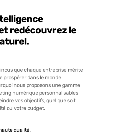
ntelligence
e et redécouvrez le
aturel.
ncus que chaque entreprise mérite
é de prospérer dans le monde
ourquoi nous proposons une gamme
keting numérique personnalisables
eindre vos objectifs, quel que soit
ité ou votre budget.
haute qualité.