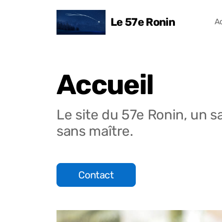
Le 57e Ronin
Ac
Accueil
Le site du 57e Ronin, un 
sans maître.
Contact