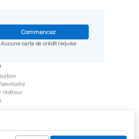
Commencez
Aucune carte de crédit requise
s
isation
identialité
 l'éditeur
s