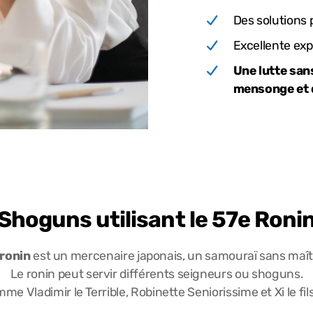
Des solutions 
Excellente exp
Une lutte san
mensonge et d
Shoguns utilisant le 57e Roni
ronin
est un mercenaire japonais, un samouraï sans maît
Le ronin peut servir différents seigneurs ou shoguns.
 Vladimir le Terrible, Robinette Seniorissime et Xi le f