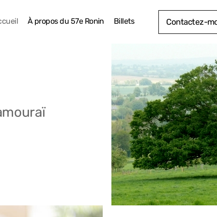
cueil
À propos du 57e Ronin
Billets
Contactez-mo
samouraï