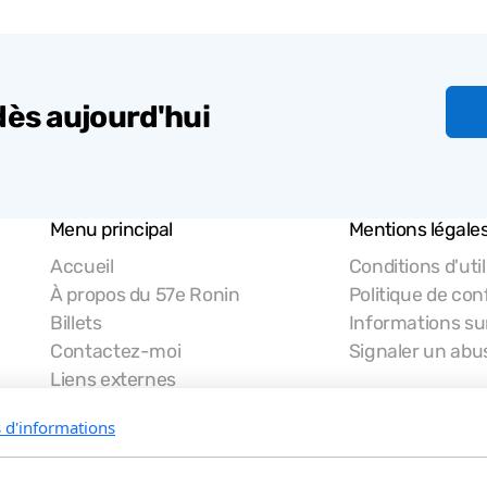
dès aujourd'hui
Menu principal
Mentions légale
Accueil
Conditions d'util
À propos du 57e Ronin
Politique de conf
Billets
Informations sur
Contactez-moi
Signaler un abu
Liens externes
Recherche
s d'informations
Sci & Tech